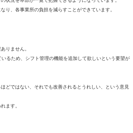
所の状況を本部が一覧で把握できるようになっています。
になり、各事業所の負担を減らすことができています。
程ありません。
ているため、シフト管理の機能を追加して欲しいという要望が
るほどではない、それでも改善されるとうれしい、という意見
われます。