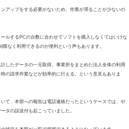
ョンアップをする必要がないため、作業が滞ることが少ないの
ールするPCの台数に合わせてソフトを購入しなくてはいけな
制限なく利用できるのが便利という声もあります。
集計したデータの一元取得、事業所をまとめた法人全体の利用
た時の請求作業などが効率的に行える、という意見もありま
ていて、本部への報告は電話連絡だったというケースでは、や
データの誤送付も起こっていました。