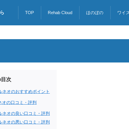
ら
TOP
Rehab Cloud
ほのぼの
ワイ
の目次
ルネオのおすすめポイント
ネオの口コミ・評判
ルネオの良い口コミ・評判
ルネオの悪い口コミ・評判