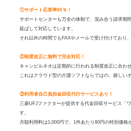
①サポート応答率95％！
サポートセンターも万全の体制で、混み合う請求期間
延ばして対応しています。
それ以外の時間でもFAXやメールで受け付けており
②制度改正に無料で完全対応！
キャンビルネオは定期的に行われる制度改正に合わ
これはクラウド型の介護ソフトならではの、嬉しい
③利用者自己負担金回収代行サービスあり！
三菱UFJファクターが提供する代金回収サービス「
す。
月額利用料は1,000円で、1件あたり80円の特別価