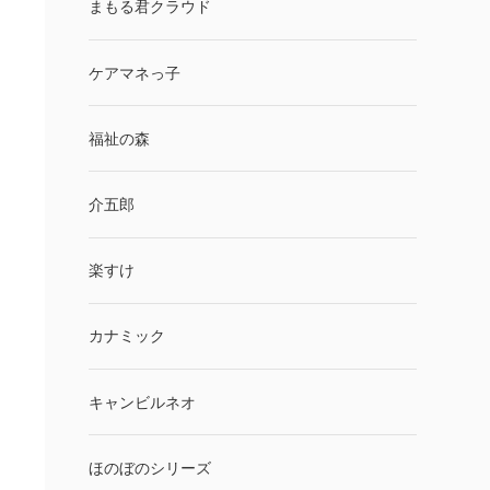
まもる君クラウド
ケアマネっ子
福祉の森
介五郎
楽すけ
カナミック
キャンビルネオ
ほのぼのシリーズ