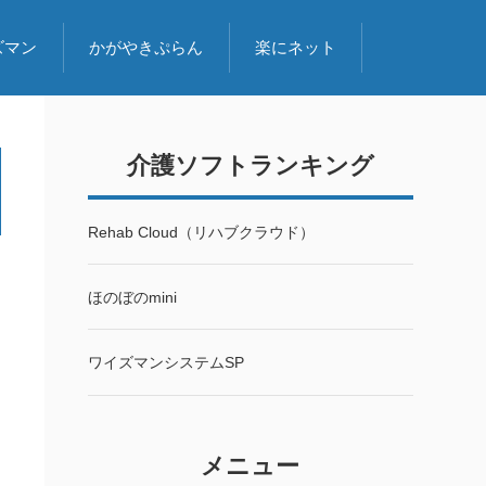
ズマン
かがやきぷらん
楽にネット
介護ソフトランキング
Rehab Cloud（リハブクラウド）
ほのぼのmini
ワイズマンシステムSP
メニュー