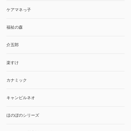
ケアマネっ子
福祉の森
介五郎
楽すけ
カナミック
キャンビルネオ
ほのぼのシリーズ