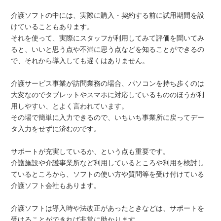
介護ソフトの中には、実際に購入・契約する前に試用期間を設
けていることもあります。
それを使って、実際にスタッフが利用してみて評価を聞いてみ
ると、いいと思う点や不満に思う点などを知ることができるの
で、それから導入しても遅くはありません。
介護サービス事業が訪問業務の場合、パソコンを持ち歩くのは
大変なのでタブレットやスマホに対応しているもののほうが利
用しやすい、とよく言われています。
その場で簡単に入力できるので、いちいち事業所に戻ってデー
タ入力をせずに済むのです。
サポートが充実しているか、という点も重要です。
介護施設や介護事業所など利用しているところや利用を検討し
ているところから、ソフトの使い方や質問等を受け付けている
介護ソフト会社もあります。
介護ソフトは導入時や法改正があったときなどは、サポートを
受けることができれば非常に助かります。