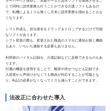
サーバーへと保存し、実績データと請求ソフトを連携させるこ
とで同時に請求業務も行うことができる介護ソフトもあるの
で、転機によるミスも無くし月末に請求業務を溜めることもな
くなります。
シフト作成も、担当者名をドラッグ＆ドロップするだけで可能
なソフトがあります。
シフト変更の際も、変更された職員のスマホに通知が届く機能
もあり、いちいち連絡する必要もありません。
利用者のバイタル記録を、介護記録などに反映できるものもあ
ります。
付属の機器を使用することで、離床や排せつなども記録でき、
入居者から声掛けがなくても職員が対応することが可能とな
り、転記の必要がなくなってミスも減らすことができます。
法改正に合わせた導入