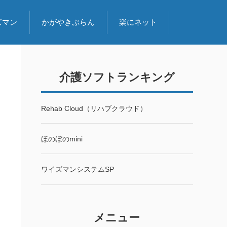
ズマン
かがやきぷらん
楽にネット
介護ソフトランキング
Rehab Cloud（リハブクラウド）
ほのぼのmini
ワイズマンシステムSP
メニュー