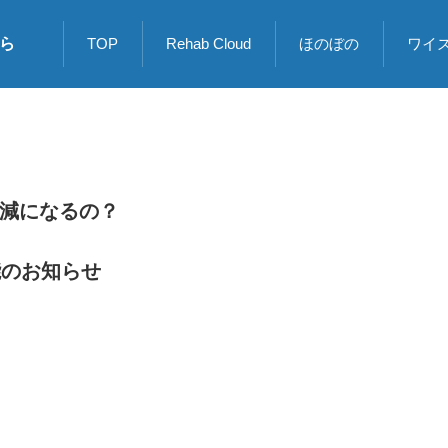
ら
TOP
Rehab Cloud
ほのぼの
ワイ
減になるの？
機能のお知らせ