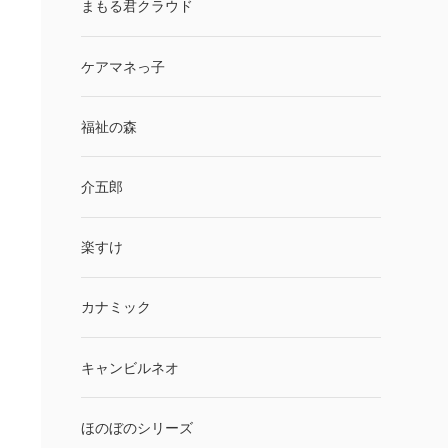
まもる君クラウド
ケアマネっ子
福祉の森
介五郎
楽すけ
カナミック
キャンビルネオ
ほのぼのシリーズ