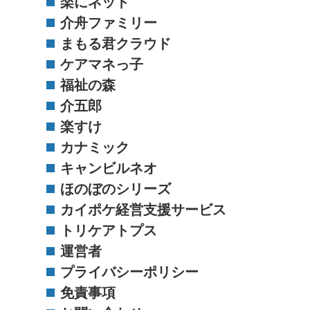
楽にネット
介舟ファミリー
まもる君クラウド
ケアマネっ子
福祉の森
介五郎
楽すけ
カナミック
キャンビルネオ
ほのぼのシリーズ
カイポケ経営支援サービス
トリケアトプス
運営者
プライバシーポリシー
免責事項